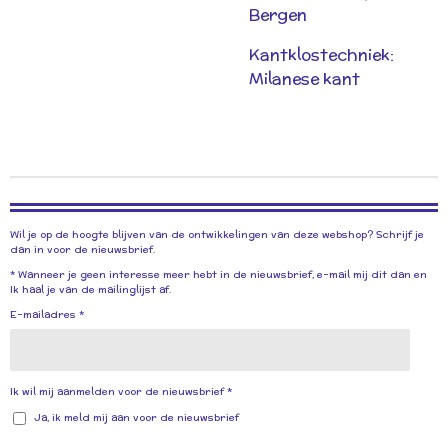
Bergen
Kantklostechniek:
Milanese kant
Wil je op de hoogte blijven van de ontwikkelingen van deze webshop? Schrijf je
dan in voor de nieuwsbrief.
* Wanneer je geen interesse meer hebt in de nieuwsbrief, e-mail mij dit dan en
Ik haal je van de mailinglijst af.
E-mailadres *
Ik wil mij aanmelden voor de nieuwsbrief *
Ja, ik meld mij aan voor de nieuwsbrief