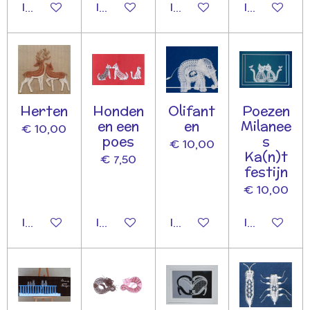
In winkelwagen
In winkelwagen
In winkelwagen
In winkelwa
Herten
Honden
Olifant
Poezen
en een
en
Milanee
€ 10,00
poes
s
€ 10,00
Ka(n)t
€ 7,50
festijn
€ 10,00
In winkelwagen
In winkelwagen
In winkelwagen
In winkelwa