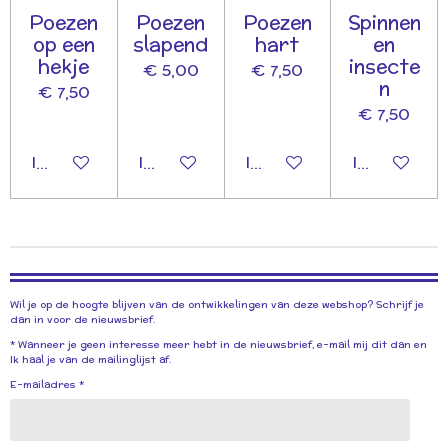
Poezen
Poezen
Poezen
Spinnen
op een
slapend
hart
en
hekje
insecte
€ 5,00
€ 7,50
n
€ 7,50
€ 7,50
In winkelwagen
In winkelwagen
In winkelwagen
In winkelwa
Wil je op de hoogte blijven van de ontwikkelingen van deze webshop? Schrijf je
dan in voor de nieuwsbrief.
* Wanneer je geen interesse meer hebt in de nieuwsbrief, e-mail mij dit dan en
Ik haal je van de mailinglijst af.
E-mailadres *