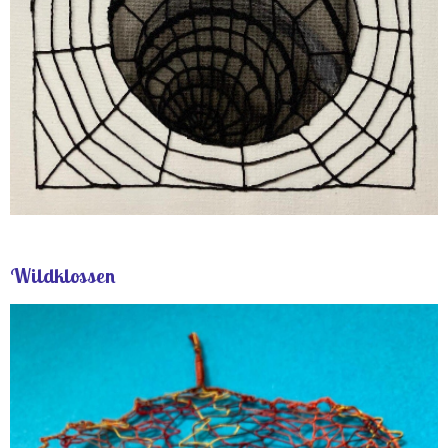
Wildklossen