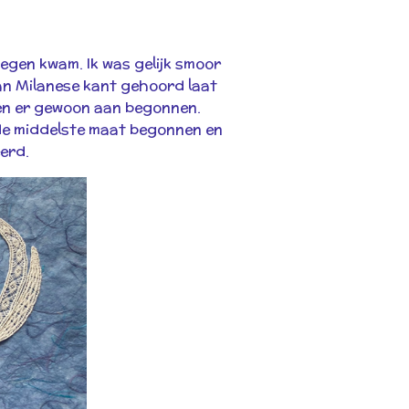
egen kwam. Ik was gelijk smoor
van Milanese kant gehoord laat
 ben er gewoon aan begonnen.
t de middelste maat begonnen en
eerd.