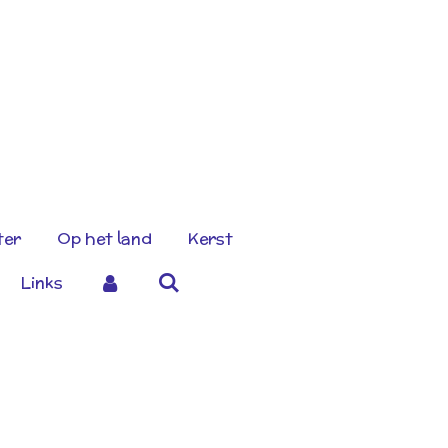
ter
Op het land
Kerst
Links