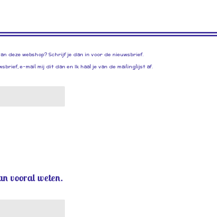
van deze webshop? Schrijf je dan in voor de nieuwsbrief.
rief, e-mail mij dit dan en Ik haal je van de mailinglijst af.
an vooral weten.