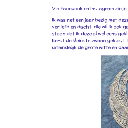
Via Facebook en Instagram zie je 
Ik was net een jaar bezig met de
verliefd en dacht: die wil ik ook
staan dat ik deze al wel eens gek
Eerst de kleinste zwaan geklost.
uiteindelijk de grote witte en da