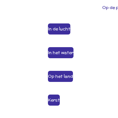
Op de p
In de lucht
In het water
Op het land
Kerst