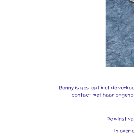
Bonny is gestopt met de verkoo
contact met haar opgenom
De winst v
In over