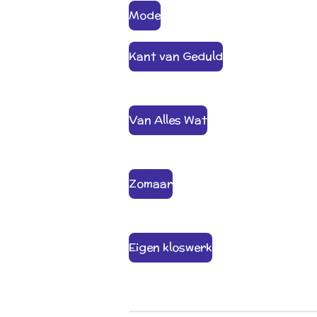
Mode
Kant van Geduld
Van Alles Wat
Zomaar
Eigen kloswerk