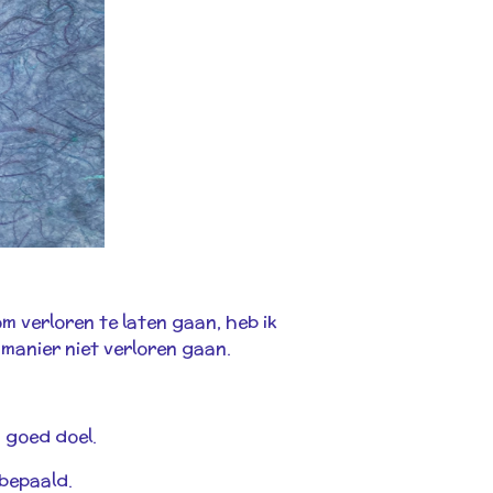
 verloren te laten gaan, heb ik
anier niet verloren gaan.
 goed doel.
bepaald.