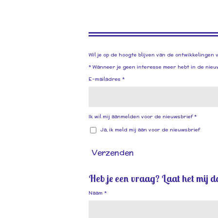
Wil je op de hoogte blijven van de ontwikkelingen 
* Wanneer je geen interesse meer hebt in de nieuwsb
E-mailadres *
Ik wil mij aanmelden voor de nieuwsbrief *
Ja, ik meld mij aan voor de nieuwsbrief
Verzenden
Heb je een vraag? Laat het mij d
Naam *